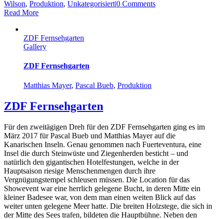
Wilson
,
Produktion
,
Unkategorisiert
|
0 Comments
Read More
ZDF Fernsehgarten
Gallery
ZDF Fernsehgarten
Matthias Mayer
,
Pascal Bueb
,
Produktion
ZDF Fernsehgarten
Für den zweitägigen Dreh für den ZDF Fernsehgarten ging es im
März 2017 für Pascal Bueb und Matthias Mayer auf die
Kanarischen Inseln. Genau genommen nach Fuerteventura, eine
Insel die durch Steinwüste und Ziegenherden besticht – und
natürlich den gigantischen Hotelfestungen, welche in der
Hauptsaison riesige Menschenmengen durch ihre
Vergnügungstempel schleusen müssen. Die Location für das
Showevent war eine herrlich gelegene Bucht, in deren Mitte ein
kleiner Badesee war, von dem man einen weiten Blick auf das
weiter unten gelegene Meer hatte. Die breiten Holzstege, die sich in
der Mitte des Sees trafen, bildeten die Hauptbühne. Neben den