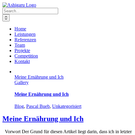
Skip
to
Search
content
for:
Home
Leistungen
Referenzen
Team
Projekte
Competition
Kontakt
Meine Ernährung und Ich
Gallery
Meine Ernährung und Ich
Blog
,
Pascal Bueb
,
Unkategorisiert
Meine Ernährung und Ich
Vorwort Der Grund für diesen Artikel liegt darin, dass ich in letzter