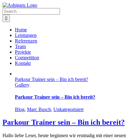
Skip
to
Search
content
for:
Home
Leistungen
Referenzen
Team
Projekte
Competition
Kontakt
Parkour Trainer sein – Bin ich bereit?
Gallery
Parkour Trainer sein – Bin ich bereit?
Blog
,
Marc Busch
,
Unkategorisiert
Parkour Trainer sein – Bin ich bereit?
Hallo liebe Leser, heute beginnen wir erstmalig mit einer neuen