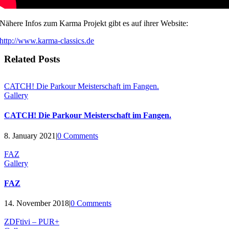
Nähere Infos zum Karma Projekt gibt es auf ihrer Website:
http://www.karma-classics.de
Related Posts
CATCH! Die Parkour Meisterschaft im Fangen.
Gallery
CATCH! Die Parkour Meisterschaft im Fangen.
8. January 2021
|
0 Comments
FAZ
Gallery
FAZ
14. November 2018
|
0 Comments
ZDFtivi – PUR+