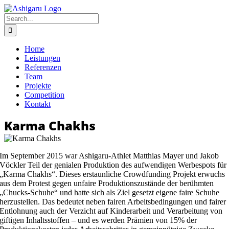
Skip
to
Search
content
for:
Home
Leistungen
Referenzen
Team
Projekte
Competition
Kontakt
Karma Chakhs
Im September 2015 war Ashigaru-Athlet Matthias Mayer und Jakob
Vöckler Teil der genialen Produktion des aufwendigen Werbespots für
„Karma Chakhs“. Dieses erstaunliche Crowdfunding Projekt erwuchs
aus dem Protest gegen unfaire Produktionszustände der berühmten
„Chucks-Schuhe“ und hatte sich als Ziel gesetzt eigene faire Schuhe
herzustellen. Das bedeutet neben fairen Arbeitsbedingungen und fairer
Entlohnung auch der Verzicht auf Kinderarbeit und Verarbeitung von
giftigen Inhaltsstoffen – und es werden Prämien von 15% der