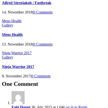
Alfred Sternjakob / Fastbreak
14. November 2018
|
0 Comments
Mens Health
Gallery
Mens Health
13. November 2018
|
0 Comments
Ninja Warrior 2017
Gallery
Ninja Warrior 2017
9. November 2017
|
0 Comments
One Comment
Fabi Haupt
30. July 2015 at 1:04
Log in to Reply