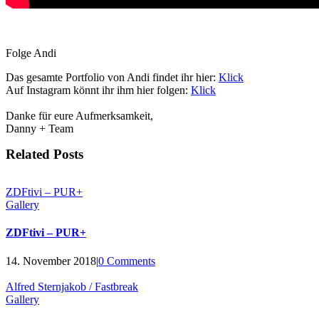
Folge Andi
Das gesamte Portfolio von Andi findet ihr hier:
Klick
Auf Instagram könnt ihr ihm hier folgen:
Klick
Danke für eure Aufmerksamkeit,
Danny + Team
Related Posts
ZDFtivi – PUR+
Gallery
ZDFtivi – PUR+
14. November 2018
|
0 Comments
Alfred Sternjakob / Fastbreak
Gallery